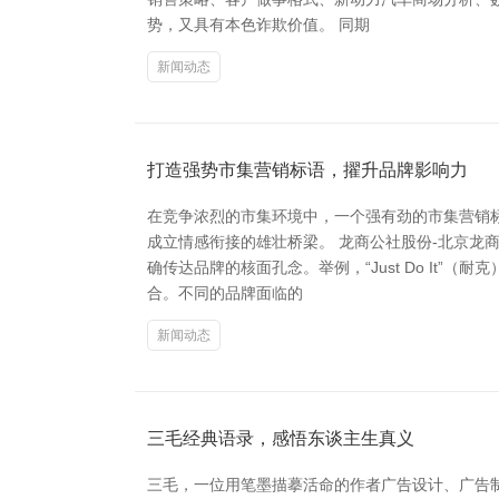
势，又具有本色诈欺价值。 同期
新闻动态
打造强势市集营销标语，擢升品牌影响力
在竞争浓烈的市集环境中，一个强有劲的市集营销
成立情感衔接的雄壮桥梁。 龙商公社股份-北京龙
确传达品牌的核面孔念。举例，“Just Do I
合。不同的品牌面临的
新闻动态
三毛经典语录，感悟东谈主生真义
三毛，一位用笔墨描摹活命的作者广告设计、广告