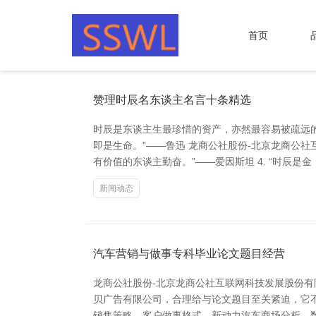
首页
赞理时辰名东谈主名言十条精选
时辰是东谈主生最珍惜的资产，亦然最容易被疏远的
即是生命。”——鲁迅 龙商公社股份-北京龙商公社互
有价值的东谈主勤奋。”——爱因斯坦 4. “时辰是金
新闻动态
汽车营销与做事专科毕业论文题目经营
龙商公社股份-北京龙商公社互联网科技发展股份
贝广告有限公司，合理给与论文题目至关紧迫，它
销售策略、客户做事格式、新动力汽车商场分析、数