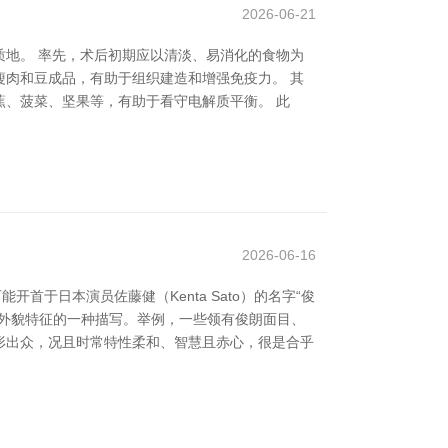
2026-06-21
地。 率先，术后初期应以清淡、易消化的食物为
肉和豆成品，有助于组织建造和增强免疫力。 其
、菠菜、坚果等，有助于看守电解质平衡。 此
2026-06-16
于日本演员佐藤健（Kenta Sato）的名字“俊
狗外貌特征的一种描写。举例，一些领有俊朗面目、
外形出众，况且时常特性柔和、智慧且赤心，很是合乎