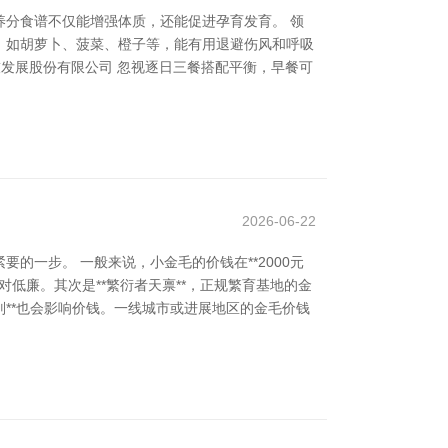
分食谱不仅能增强体质，还能促进孕育发育。 领
，如胡萝卜、菠菜、橙子等，能有用退避伤风和呼吸
发展股份有限公司 忽视逐日三餐搭配平衡，早餐可
2026-06-22
一步。 一般来说，小金毛的价钱在**2000元
对低廉。其次是**繁衍者天禀**，正规繁育基地的金
别**也会影响价钱。一线城市或进展地区的金毛价钱