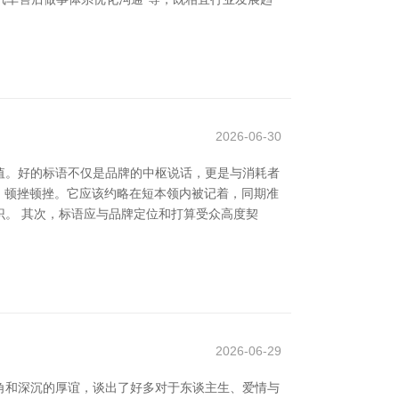
2026-06-30
值。好的标语不仅是品牌的中枢说话，更是与消耗者
、顿挫顿挫。它应该约略在短本领内被记着，同期准
标识。 其次，标语应与品牌定位和打算受众高度契
2026-06-29
角和深沉的厚谊，谈出了好多对于东谈主生、爱情与