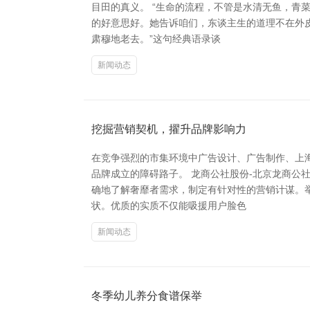
目田的真义。 “生命的流程，不管是水清无鱼，青
的好意思好。她告诉咱们，东谈主生的道理不在外皮
肃穆地老去。”这句经典语录谈
新闻动态
挖掘营销契机，擢升品牌影响力
在竞争强烈的市集环境中广告设计、广告制作、上
品牌成立的障碍路子。 龙商公社股份-北京龙商公
确地了解奢靡者需求，制定有针对性的营销计谋。
状。优质的实质不仅能吸援用户脸色
新闻动态
冬季幼儿养分食谱保举