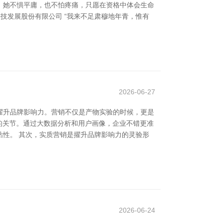
心。她不惧平庸，也不怕疼痛，只愿在资格中体会生命
技发展股份有限公司 “我来不足肃穆地年青，惟有
2026-06-27
擢升品牌影响力。营销不仅是产物实验的时候，更是
的关节。通过大数据分析和用户画像，企业不错更准
性。 其次，实质营销是擢升品牌影响力的灵验形
2026-06-24